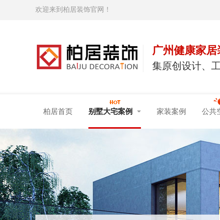
欢迎来到柏居装饰官网！
广州健康家居
集原创设计、
柏居首页
别墅大宅案例
家装案例
公共