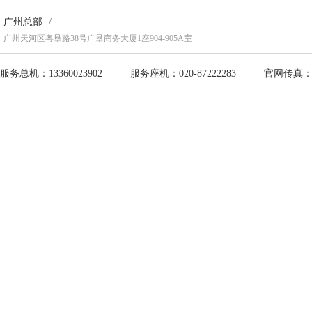
广州总部
/
广州天河区粤垦路38号广垦商务大厦1座904-905A室
服务总机：13360023902
服务座机：020-87222283
官网传真：13