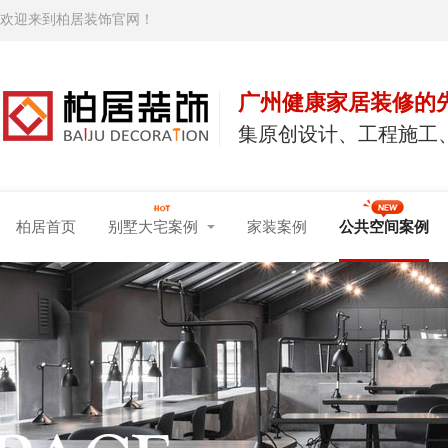
欢迎来到柏居装饰官网！
广州健康家居装修的
集原创设计、工程施工
柏居首页
别墅大宅案例
家装案例
公共空间案例