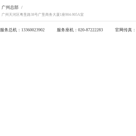
广州总部
/
广州天河区粤垦路38号广垦商务大厦1座904-905A室
服务总机：13360023902
服务座机：020-87222283
官网传真：13