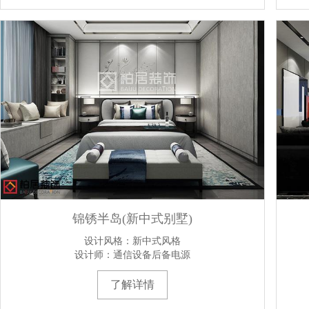
锦锈半岛(新中式别墅)
设计风格：新中式风格
设计师：通信设备后备电源
了解详情